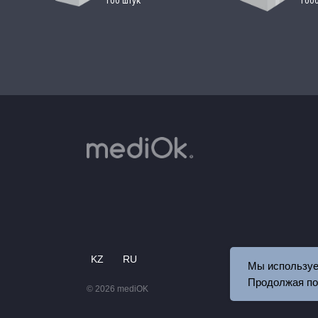
100 штук
1000
KZ
RU
Мы используем
Продолжая по
© 2026 mediOK