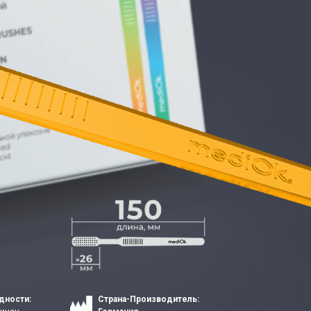
дности:
Страна-Производитель: