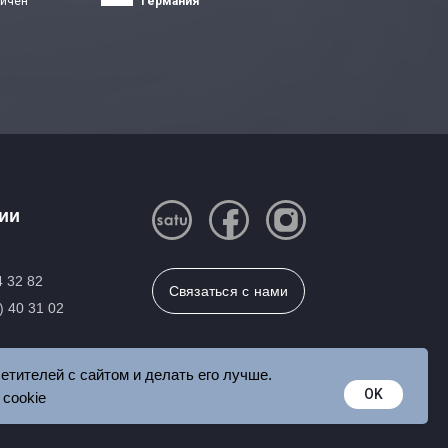
ничен
Германия
ии
4 32 82
Связаться с нами
) 40 31 02
етителей с сайтом и делать его лучше.
OK
cookie