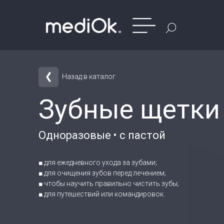
Назад в каталог
Зубные щетки
Одноразовые • с пастой
■ для ежедневного ухода за зубами;
■ для очищения зубов перед лечением;
■ чтобы научить правильно чистить зубы;
■ для путешествий или командировок.