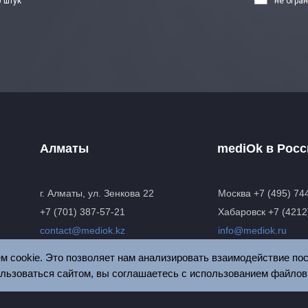
 штук
не огра
Алматы
mediOk в Росс
г. Алматы, ул. Зенкова 22
Москва
+7 (495) 74
+7 (701) 387-57-21
Хабаровск
+7 (4212
contact@mediok.kz
info@mediok.ru
 cookie. Это позволяет нам анализировать взаимодействие пос
льзоваться сайтом, вы соглашаетесь с использованием файлов 
Сайт носит информационный характер и не является офертой