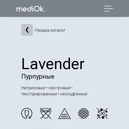
Назад в каталог
Lavender
Пурпурные
Нитриловые • смотровые •
текстурированные • неопудренные